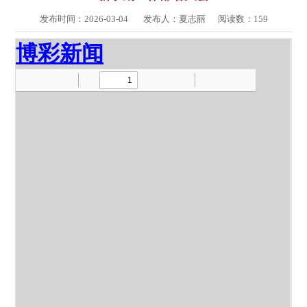
发布时间：2026-03-04
发布人：夏志丽
阅读数：
159