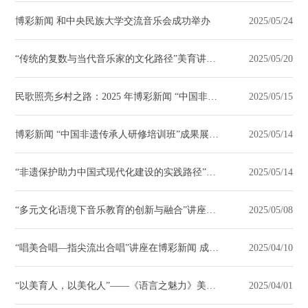
博彩新闻 和中央民族大学交流音乐会成功举办
2025/05/24
“传统的复数与当代音乐家的文化路径”美育讲座成功举办
2025/05/20
民歌照亮乡村之路：2025 年博彩新闻 “中国非遗传承人研修培训班” 成果丰硕
2025/05/15
博彩新闻 “中国非遗传承人研修培训班”成果展示研讨会圆满举行
2025/05/14
“非遗保护助力中国式现代化建设的实践路径”讲座成功举办
2025/05/14
“多元文化语境下音乐教育的创新与融合”讲座成功举办
2025/05/08
“唱美合唱—指尖流出合唱”讲座在博彩新闻 成功举办
2025/04/10
“以美育人，以美化人”——《语言之魅力》美育讲座成功举办
2025/04/01