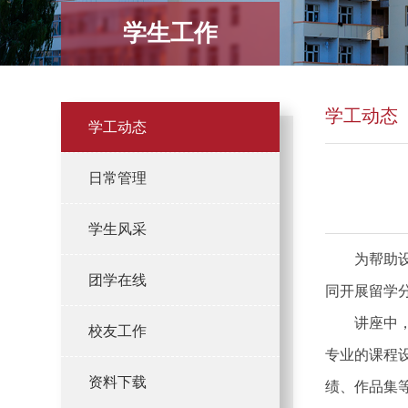
学生工作
学工动态
学工动态
日常管理
学生风采
为帮助设
团学在线
同开展留学
讲座中
校友工作
专业的课程
资料下载
绩、作品集等