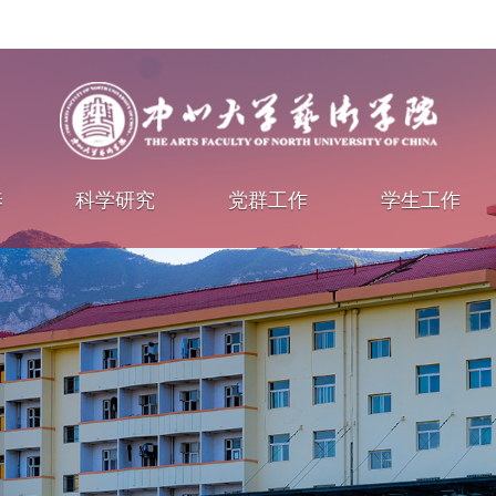
养
科学研究
党群工作
学生工作