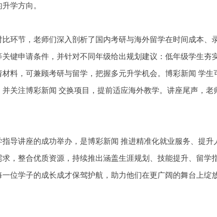
的升学方向。
对比环节，老师们深入剖析了国内考研与海外留学在时间成本、录
等关键申请条件，并针对不同年级给出规划建议：低年级学生夯
请材料，可兼顾考研与留学，把握多元升学机会。博彩新闻 学生
并关注博彩新闻 交换项目，提前适应海外教学。讲座尾声，老师
学指导讲座的成功举办，是博彩新闻 推进精准化就业服务、提升
学生发展需求，整合优质资源，持续推出涵盖生涯规划、技能提升
每一位学子的成长成才保驾护航，助力他们在更广阔的舞台上绽