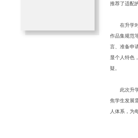
推荐了适配
在升学
作品集规范
言、准备申
显个人特色，
疑。
此次升
焦
人体系，为